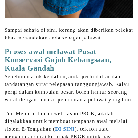
Sampai sahaja di sini, korang akan diberikan pelekat
khas menandakan anda sebagai pelawat.
Proses awal melawat Pusat
Konservasi Gajah Kebangsaan,
Kuala Gandah
Sebelum masuk ke dalam, anda perlu daftar dan
tandatangan surat pelepasan tanggungjawab. Kalau
pergi dalam kumpulan besar, boleh hantar seorang
wakil dengan senarai penuh nama pelawat yang lain.
Tip: Menurut laman web rasmi PKGK, adalah
digalakkan untuk membuat tempahan awal melalui
sistem E-Tempahan (
DI SINI
), telefon atau
menghantar surat ke pihak PKGK untuk bagi