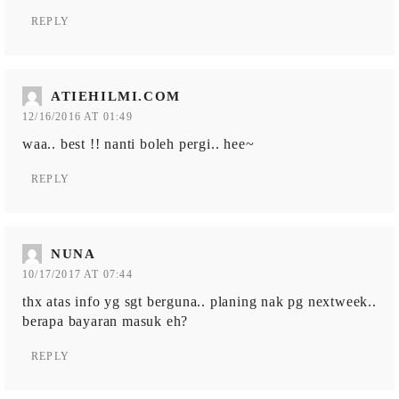
REPLY
ATIEHILMI.COM
12/16/2016 AT 01:49
waa.. best !! nanti boleh pergi.. hee~
REPLY
NUNA
10/17/2017 AT 07:44
thx atas info yg sgt berguna.. planing nak pg nextweek..
berapa bayaran masuk eh?
REPLY