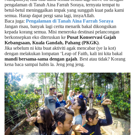
pengalaman di Tanah Aina Farrah Soraya, ternyata tempat tu
betul-betul meninggalkan impak yang sungguh kuat pada kami
semua. Harap dapat pergi sana lagi, insyaAllah.
Baca juga:
Pengalaman di Tanah Aina Farrah Soraya
Jangan risau, banyak lagi cerita menarik bakal dikongsikan
kepada korang semua. Misi meneroka destinasi pelancongan
berkonsepkan eko diteruskan ke
Pusat Konservasi Gajah
Kebangsaan, Kuala Gandah, Pahang (PKGK)
.
Jika sebelum ni kita buat aktiviti agak mencabar (ye la kot)
dengan melakukan lompatan ‘Leap of Faith, kali ini kita bakal
mandi bersama-sama dengan gajah
. Best atau tidak? Korang
kena baca sampai habis la. Jeng jeng jeng.