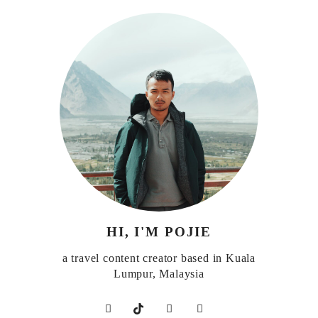
HI, I'M POJIE
a travel content creator based in Kuala
Lumpur, Malaysia