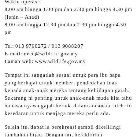
Waktu operasi:
8.00 am hingga 1.00 pm dan 2.30 pm hingga 4.30 pm
(Isnin – Ahad)
8.00 am hingga 12.30 pm dan 2.30 pm hingga 4.30
pm
Tel: 013 9790272 / 013 9088207
E-mail: necc@wildlife.gov.my
Laman web: www.wildlife.gov.my
Tempat ini sangatlah sesuai untuk para ibu bapa
yang berhajat untuk memberi pendedahan luas
kepada anak-anak mereka tentang kehidupan gajah.
Sekarang ni penting untuk anak-anak muda kita tahu
bahawa nyawa gajah berada dalam ancaman, oleh itu
kesedaran untuk menjaga mereka perlu ada.
Selain itu, dapat la berekreasi sambil dikelilingi
tumbuhan hijau. Dengan ini, berakhirlah