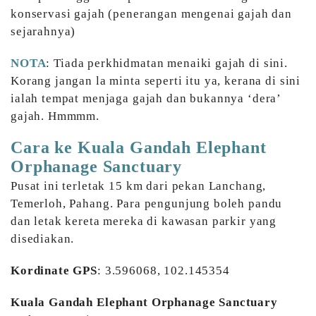
konservasi gajah (penerangan mengenai gajah dan
sejarahnya)
NOTA
: Tiada perkhidmatan menaiki gajah di sini.
Korang jangan la minta seperti itu ya, kerana di sini
ialah tempat menjaga gajah dan bukannya ‘dera’
gajah. Hmmmm.
Cara ke Kuala Gandah Elephant
Orphanage Sanctuary
Pusat ini terletak 15 km dari pekan Lanchang,
Temerloh, Pahang. Para pengunjung boleh pandu
dan letak kereta mereka di kawasan parkir yang
disediakan.
Kordinate GPS
: 3.596068, 102.145354
Kuala Gandah Elephant Orphanage Sanctuary