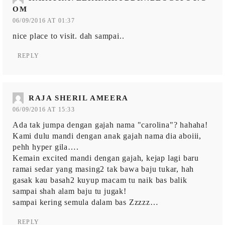
OM
06/09/2016 AT 01:37
nice place to visit. dah sampai..
REPLY
RAJA SHERIL AMEERA
06/09/2016 AT 15:33
Ada tak jumpa dengan gajah nama "carolina"? hahaha!
Kami dulu mandi dengan anak gajah nama dia aboiii,
pehh hyper gila….
Kemain excited mandi dengan gajah, kejap lagi baru
ramai sedar yang masing2 tak bawa baju tukar, hah
gasak kau basah2 kuyup macam tu naik bas balik
sampai shah alam baju tu jugak!
sampai kering semula dalam bas Zzzzz…
REPLY