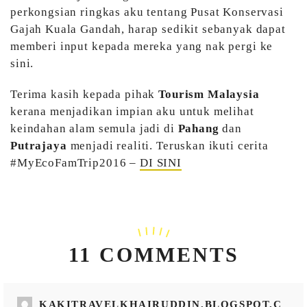
perkongsian ringkas aku tentang Pusat Konservasi
Gajah Kuala Gandah, harap sedikit sebanyak dapat
memberi input kepada mereka yang nak pergi ke
sini.
Terima kasih kepada pihak
Tourism Malaysia
kerana menjadikan impian aku untuk melihat
keindahan alam semula jadi di
Pahang
dan
Putrajaya
menjadi realiti. Teruskan ikuti cerita
#MyEcoFamTrip2016 –
DI SINI
11 COMMENTS
KAKITRAVELKHAIRUDDIN.BLOGSPOT.C