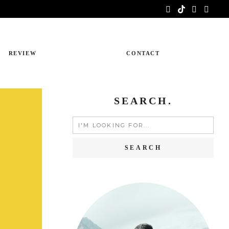
REVIEW
CONTACT
SEARCH.
Search
for: