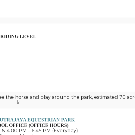
RIDING LEVEL
see the horse and play around the park, estimated 70 acr
k.
UTRAJAYA EQUESTRIAN PARK
OL OFFICE (OFFICE HOURS)
AM & 4.00 PM – 6.45 PM (Everyday)