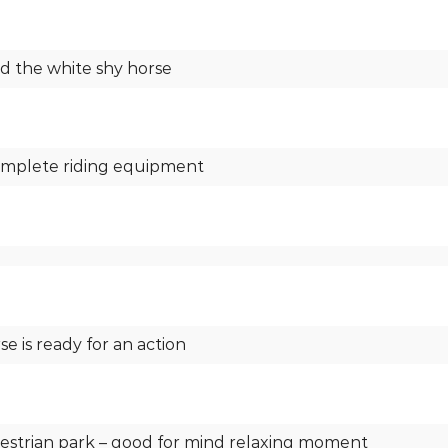
d the white shy horse
mplete riding equipment
e is ready for an action
estrian park – good for mind relaxing moment