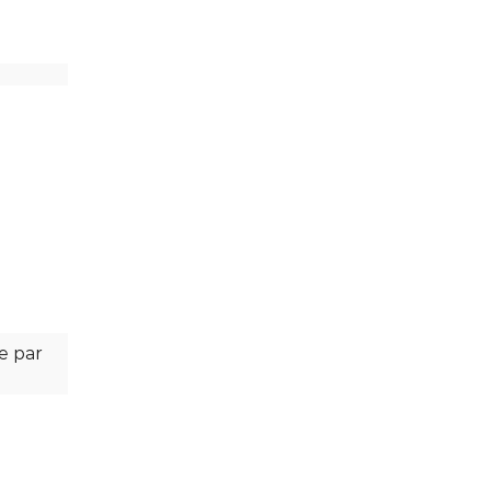
e par