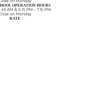
Close on Monday
CHOOL OPERATION HOURS
1.45 AM & 4.15 PM – 7.15 PM
Close on Monday
RATE