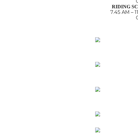
RIDING S
7.45 AM – 1