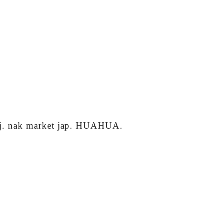
lej. nak market jap. HUAHUA.