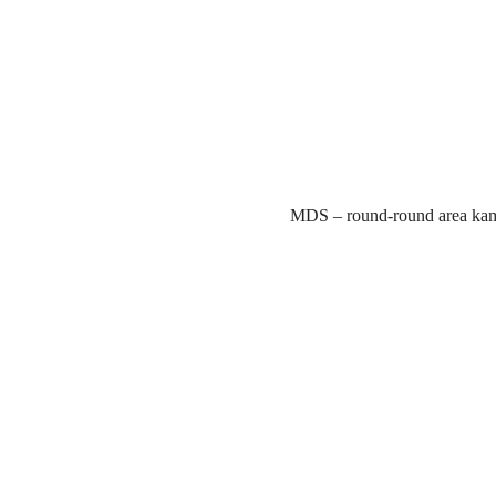
MDS – round-round area kamp