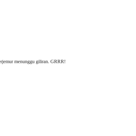
rjemur menunggu giliran. GRRR!