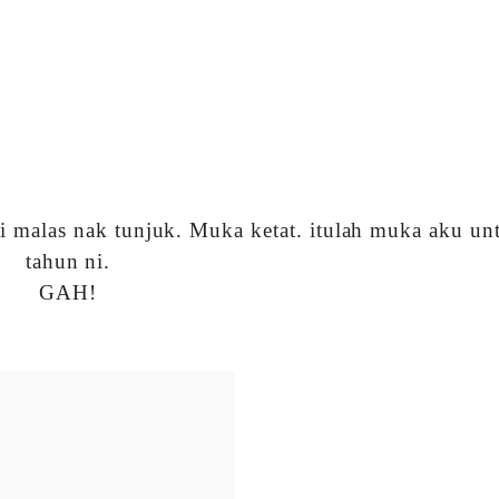
i malas nak tunjuk. Muka ketat. itulah muka aku un
tahun ni.
GAH!