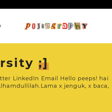
E
rsity
;]
tter LinkedIn Email Hello peeps! hai
Alhamdullilah.Lama x jenguk, x baca,