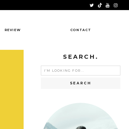
REVIEW
CONTACT
SEARCH.
Search
for: