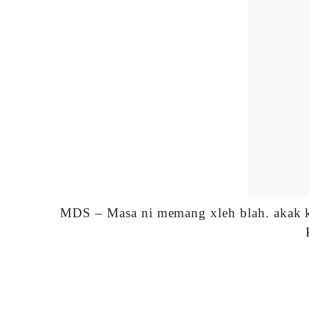
MDS – Masa ni memang xleh blah. akak k