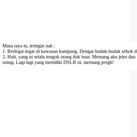
Masa raya tu, teringin nak :
1. Berlegar-legar di kawasan kampung. Dengar budak-budak sebok dok
2. Huh, yang ni selalu tengok orang dok buat. Memang aku jeles da
orang. Lagi-lagi yang memiliki DSLR ni, memang pergh!