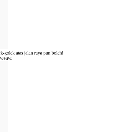
k-golek atas jalan raya pun boleh!
weweuw.