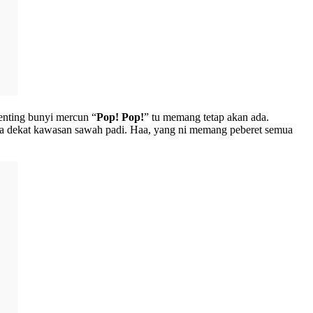
enting bunyi mercun “
Pop! Pop!
” tu memang tetap akan ada.
aya dekat kawasan sawah padi. Haa, yang ni memang peberet semua