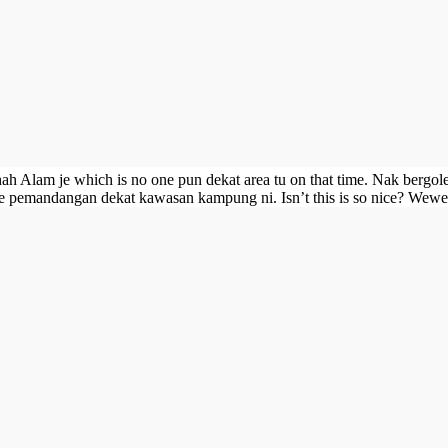
ah Alam je which is no one pun dekat area tu on that time. Nak bergole
e pemandangan dekat kawasan kampung ni. Isn’t this is so nice? We