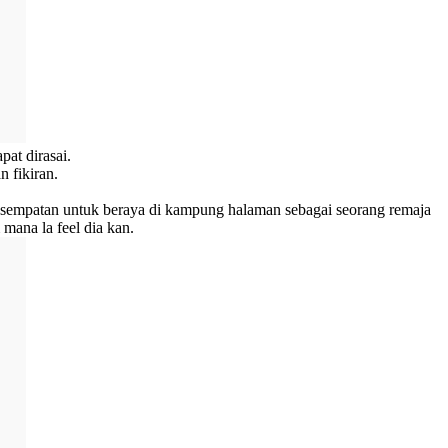
at dirasai.
 fikiran.
esempatan untuk beraya di kampung halaman sebagai seorang remaja
mana la feel dia kan.