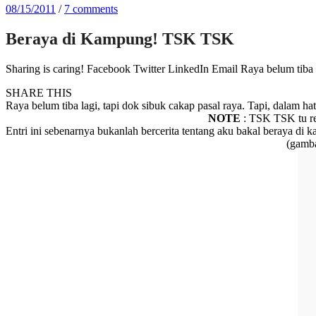
08/15/2011
/
7 comments
Beraya di Kampung! TSK TSK
Sharing is caring! Facebook Twitter LinkedIn Email Raya belum tiba l
SHARE THIS
Raya belum tiba lagi, tapi dok sibuk cakap pasal raya. Tapi, dalam 
NOTE
: TSK TSK tu ref
Entri ini sebenarnya bukanlah bercerita tentang aku bakal beraya di 
(gamba