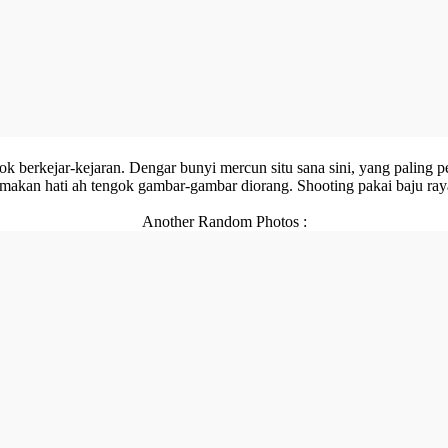
 berkejar-kejaran. Dengar bunyi mercun situ sana sini, yang paling p
n makan hati ah tengok gambar-gambar diorang. Shooting pakai baju r
Another Random Photos :