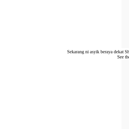
Sekarang ni asyik beraya dekat Sh
See th