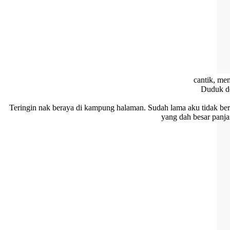
cantik, me
Duduk de
Teringin nak beraya di kampung halaman. Sudah lama aku tidak be
yang dah besar panja