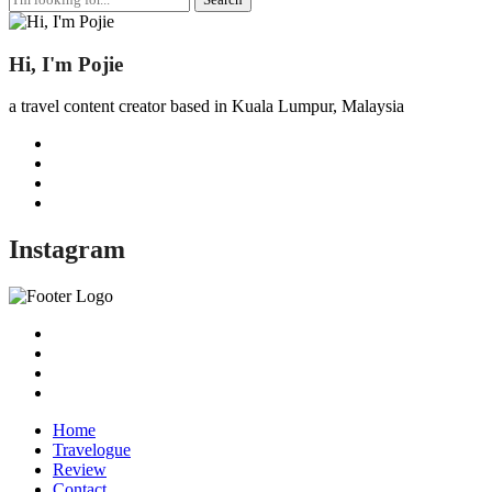
for:
Hi, I'm Pojie
a travel content creator based in Kuala Lumpur, Malaysia
Instagram
Home
Travelogue
Review
Contact