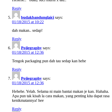
Reply
budakbandunglaici
says:
01/18/2015 at 10:22
dah makan.. sedap!
Reply
Pojiegraphy
says:
01/18/2015 at 12:36
Tengok packaging pun dah tau sedap kan hehe
Reply
Pojiegraphy
says:
01/18/2015 at 12:36
Hehehe. Yelah. Selama ni main bantai makan je kan. Hahaha.
Apa pun tak kisah la cara makan, yang penting kita dapat rasa
kenikmatannya! hee
Reply