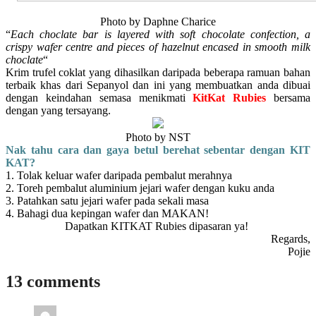
Photo by Daphne Charice
“
Each choclate bar is layered with soft chocolate confection, a
crispy wafer centre and pieces of hazelnut encased in smooth milk
choclate
“
Krim trufel coklat yang dihasilkan daripada beberapa ramuan bahan
terbaik khas dari Sepanyol dan ini yang membuatkan anda dibuai
dengan keindahan semasa menikmati
KitKat Rubies
bersama
dengan yang tersayang.
Photo by NST
Nak tahu cara dan gaya betul berehat sebentar dengan KIT
KAT?
1. Tolak keluar wafer daripada pembalut merahnya
2. Toreh pembalut aluminium jejari wafer dengan kuku anda
3. Patahkan satu jejari wafer pada sekali masa
4. Bahagi dua kepingan wafer dan MAKAN!
Dapatkan KITKAT Rubies dipasaran ya!
Regards,
Pojie
13 comments