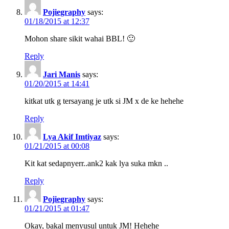
Pojiegraphy
says:
01/18/2015 at 12:37
Mohon share sikit wahai BBL! 🙂
Reply
Jari Manis
says:
01/20/2015 at 14:41
kitkat utk g tersayang je utk si JM x de ke hehehe
Reply
Lya Akif Imtiyaz
says:
01/21/2015 at 00:08
Kit kat sedapnyerr..ank2 kak lya suka mkn ..
Reply
Pojiegraphy
says:
01/21/2015 at 01:47
Okay, bakal menyusul untuk JM! Hehehe