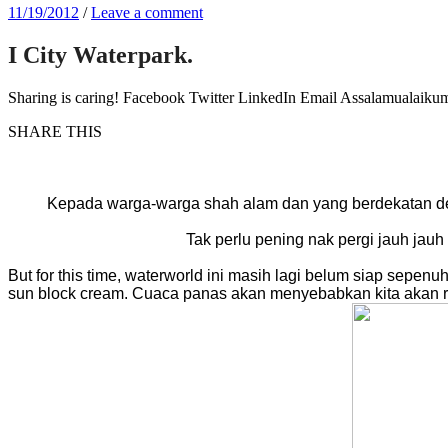
11/19/2012
/
Leave a comment
I City Waterpark.
Sharing is caring! Facebook Twitter LinkedIn Email Assalamualaik
SHARE THIS
Kepada warga-warga shah alam dan yang berdekatan denga
Tak perlu pening nak pergi jauh jauh 
But for this time, waterworld ini masih lagi belum siap sepenuh
sun block cream. Cuaca panas akan menyebabkan kita akan r