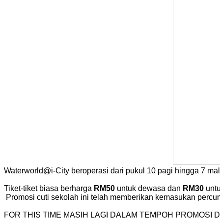
Waterworld@i-City beroperasi dari pukul 10 pagi hingga 7 ma
Tiket-tiket biasa berharga
RM50
untuk dewasa dan
RM30
untu
Promosi cuti sekolah ini telah memberikan kemasukan percu
FOR THIS TIME MASIH LAGI DALAM TEMPOH PROMOSI D