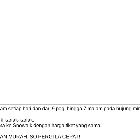
lam setiap hari dan dari 9 pagi hingga 7 malam pada hujung mi
k kanak-kanak.
ma ke Snowalk dengan harga tiket yang sama.
AN MURAH. SO PERGI LA CEPAT!