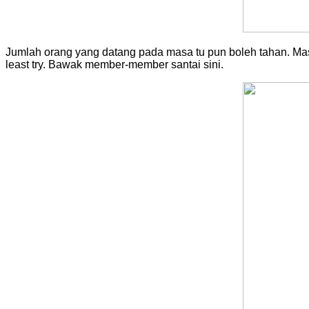
Jumlah orang yang datang pada masa tu pun boleh tahan. Masa
least try. Bawak member-member santai sini.