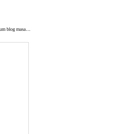
edium blog masa…