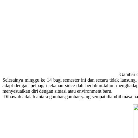
Gambar di
Selesainya minggu ke 14 bagi semester ini dan secara tidak lansung, 
adapt dengan pelbagai tekanan since dah bertahun-tahun menghadap s
menyesuaikan diri dengan situasi atau environment baru.
Dibawah adalah antara gambar-gambar yang sempat diambil masa hari-h