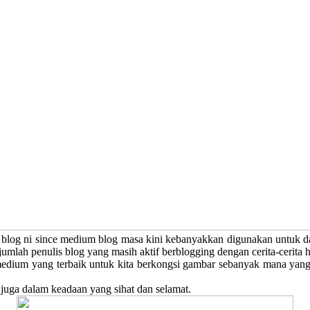
 blog ni since medium blog masa kini kebanyakkan digunakan untuk dasa
jumlah penulis blog yang masih aktif berblogging dengan cerita-cerit
 medium yang terbaik untuk kita berkongsi gambar sebanyak mana yan
 juga dalam keadaan yang sihat dan selamat.