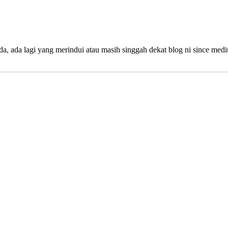
da, ada lagi yang merindui atau masih singgah dekat blog ni since m