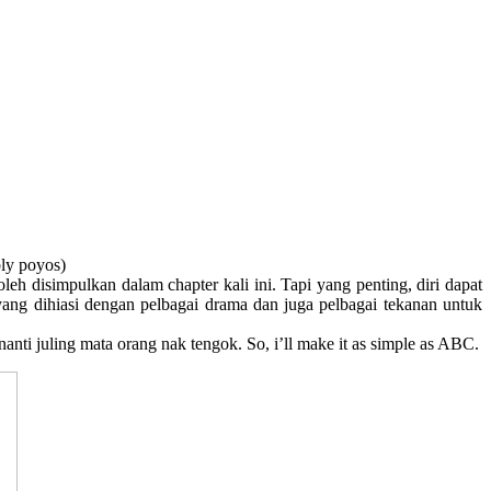
bly poyos)
leh disimpulkan dalam chapter kali ini. Tapi yang penting, diri dapat
 yang dihiasi dengan pelbagai drama dan juga pelbagai tekanan untuk
nti juling mata orang nak tengok. So, i’ll make it as simple as ABC.