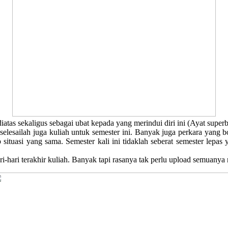
atas sekaligus sebagai ubat kepada yang merindui diri ini (Ayat super
selesailah juga kuliah untuk semester ini. Banyak juga perkara yang bo
ituasi yang sama. Semester kali ini tidaklah seberat semester lepas
ari terakhir kuliah. Banyak tapi rasanya tak perlu upload semuanya na