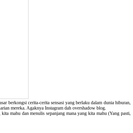
r berkongsi cerita-cerita sensasi yang berlaku dalam dunia hiburan,
a harian mereka. Agaknya Instagram dah overshadow blog.
g kita mahu dan menulis sepanjang mana yang kita mahu (Yang pasti,