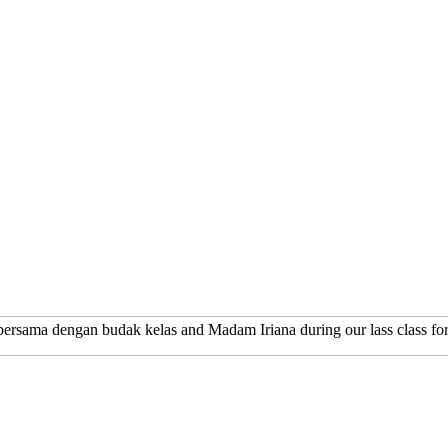
 bersama dengan budak kelas and Madam Iriana during our lass class f