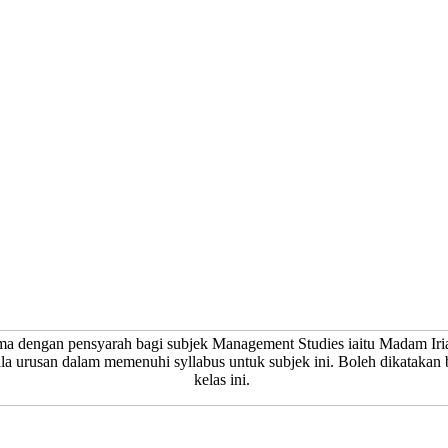
ma dengan pensyarah bagi subjek Management Studies iaitu Madam Iri
la urusan dalam memenuhi syllabus untuk subjek ini. Boleh dikatakan b
kelas ini.