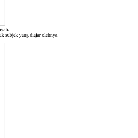
yati.
uk subjek yang diajar olehnya.