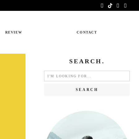
REVIEW
CONTACT
SEARCH.
Search
for: