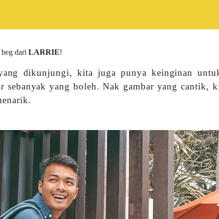
 beg dari
LARRIE
!
yang dikunjungi, kita juga punya keinginan untu
ar sebanyak yang boleh. Nak gambar yang cantik, ki
menarik.