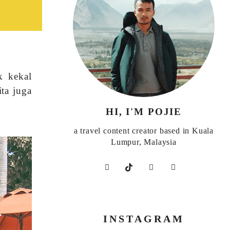
k kekal
ta juga
HI, I'M POJIE
a travel content creator based in Kuala
Lumpur, Malaysia
INSTAGRAM