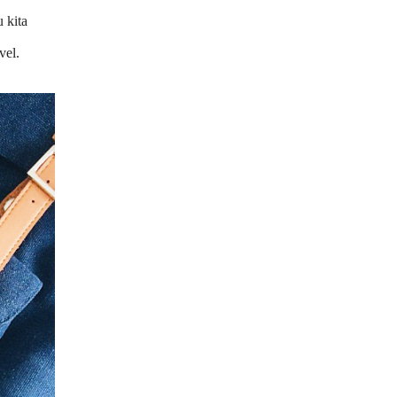
 kita
vel.