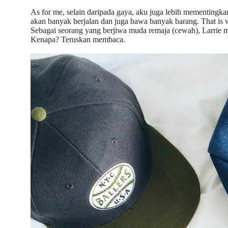
As for me, selain daripada gaya, aku juga lebih mementingkan 
akan banyak berjalan dan juga bawa banyak barang. That is 
Sebagai seorang yang berjiwa muda remaja (cewah), Larrie me
Kenapa? Teruskan membaca.