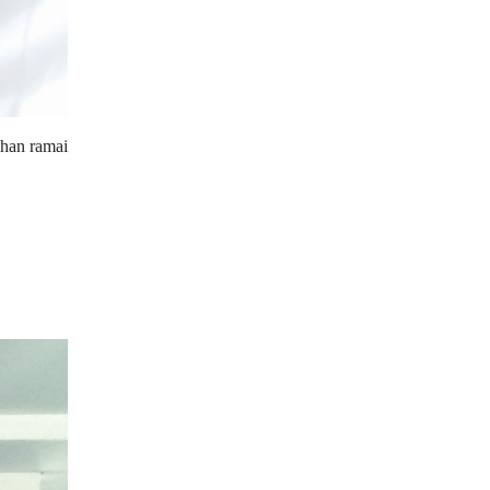
ihan ramai