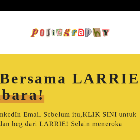
E
a Bersama LARRIE
bara!
LinkedIn Email Sebelum itu,KLIK SINI untuk
dan beg dari LARRIE! Selain meneroka