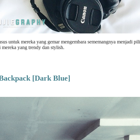
i khusus untuk mereka yang gemar mengembara sememangnya menjadi pil
 mereka yang trendy dan stylish.
 Backpack [Dark Blue]