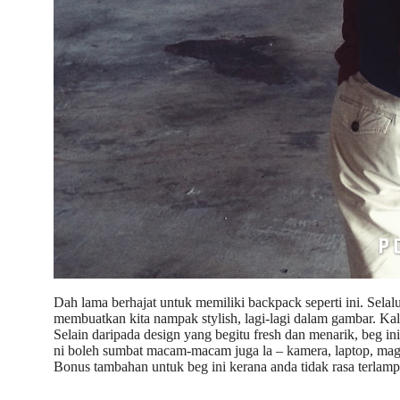
Dah lama berhajat untuk memiliki backpack seperti ini. Selal
membuatkan kita nampak stylish, lagi-lagi dalam gambar. K
Selain daripada design yang begitu fresh dan menarik, beg i
ni boleh sumbat macam-macam juga la – kamera, laptop, maga
Bonus tambahan untuk beg ini kerana anda tidak rasa terla