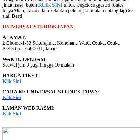
jimat masa, boleh
KLIK SINI
untuk tengok suggested routes.
InsyaAllah, kalau ada rezeki dan peluang, aku akan datang lagi ke
sini. Best!
UNIVERSAL STUDIOS JAPAN
ALAMAT
:
2 Chome-1-33 Sakurajima, Konohana Ward, Osaka, Osaka
Prefecture 554-0031, Japan
WAKTU OPERASI
:
Seawal jam 8 pagi hingga 10 malam
HARGA TIKET
:
Klik Sini
CARA KE UNIVERSAL STUDIOS JAPAN
:
Klik Sini
LAMAN WEB RASMI
:
Klik Sini