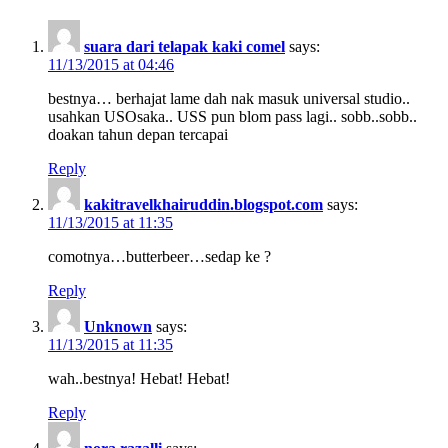
suara dari telapak kaki comel
says:
11/13/2015 at 04:46
bestnya… berhajat lame dah nak masuk universal studio..
usahkan USOsaka.. USS pun blom pass lagi.. sobb..sobb..
doakan tahun depan tercapai
Reply
kakitravelkhairuddin.blogspot.com
says:
11/13/2015 at 11:35
comotnya…butterbeer…sedap ke ?
Reply
Unknown
says:
11/13/2015 at 11:35
wah..bestnya! Hebat! Hebat!
Reply