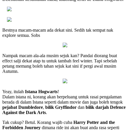
Bestnya macam-macam ada dekat sini. Sedih tak sempat nak
explore semua. Sobs
Nampak macam ala-ala musim sejuk kan? Pandai diorang buat
effect salji dekat atap tu untuk tambah feel winter. Tapi sebelah
petang memang boleh tahan sejuk kat sini if pergi awal musim
Autumn.
Yeay, itulah
Istana Hogwarts
!
Dalam istana ni, korang akan berpeluang untuk rasai pengalaman
berada di dalam Istana seperti dalam movie dan juga boleh tengok
pejabat Dumbledore
,
bilik Gryffindor
dan
bilik darjah Defence
Against the Dark Arts
.
Tak cukup? Betul. Korang wajib cuba
Harry Potter and the
Forbidden Journey
dimana ride ini akan buat anda rasa seperti