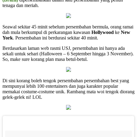
tenaga dan meriah.
Seawal sekitar 45 minit sebelum persembahan bermula, orang ramai
dah mula berkumpul di perkarangan kawasan
Hollywood
ke
New
York
. Persembahan ini berdurasi sekitar 40 minit.
Berdasarkan laman web rasmi USJ, persembahan ini hanya ada
sekali untuk sehari (Halloween – 6 September hingga 3 November).
So, make sure korang plan masa betul-betul.
Di sini korang boleh tengok persembahan persembahan best yang
mempunyai lebih 100 entertainers dan juga karakter popular
memakai costume-costume unik. Rambang mata woi tengok diorang
gelek-gelek ni! LOL