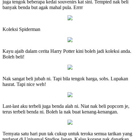
juga tengok beberapa kedai souvenirs kat sini. Tempted nak beli
banyak benda but agak mahal pula. Errrr
Koleksi Spiderman
Kayu ajaib dalam cerita Harry Potter kini boleh jadi koleksi anda.
Boleh beli!
Nak sangat beli jubah ni. Tapi bila tengok harga, sobs. Lupakan
hasrat. Tapi nice weh!
Last-last aku terbeli juga benda alah ni. Niat nak beli popcorn je,
terus terbeli benda ni. Boleh la nak buat kenang-kenangan.
Ternyata satu hari pun tak cukup untuk teroka semua tarikan yang
terdapat di Universal Studios Japan. Kalau korang nak dapatkan