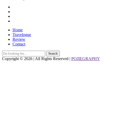
Home
Travelogue
Review
Contact
Search
for:
Copyright © 2026 | All Rights Reserved |
POJIEGRAPHY