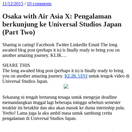
11/12/2015
/
10 comments
Osaka with Air Asia X: Pengalaman
berkunjung ke Universal Studios Japan
(Part Two)
Sharing is caring! Facebook Twitter LinkedIn Email The long
awaited blog post (perhaps it is) is finally ready to bring you on
another amazing journey. KLIK…
SHARE THIS
The long awaited blog post (perhaps it is) is finally ready to bring
you on another amazing journey.
KLIK SINI
untuk tengok video di
Universal Studios Japan.
Sekarang ni tengah bertarung tenaga untuk mengejar deadline
memandangkan tinggal lagi beberapa minggu sebelum semester
terakhir ini berakhir dan aku akan masuk ke dunia internship pula.
Yeeho! Lama juga la aku ambil masa untuk sambung cerita
pengalaman di Universal Studios Japan.