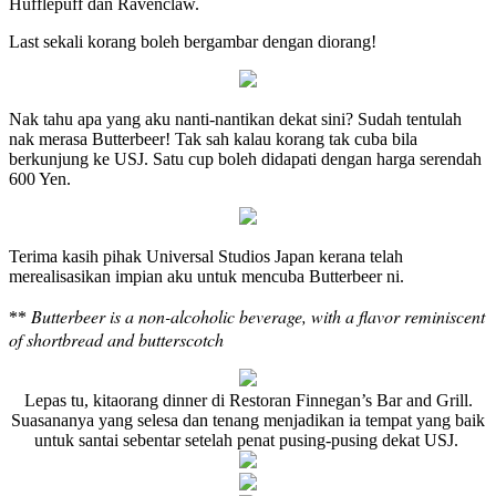
Hufflepuff dan Ravenclaw.
Last sekali korang boleh bergambar dengan diorang!
Nak tahu apa yang aku nanti-nantikan dekat sini? Sudah tentulah
nak merasa Butterbeer! Tak sah kalau korang tak cuba bila
berkunjung ke USJ. Satu cup boleh didapati dengan harga serendah
600 Yen.
Terima kasih pihak Universal Studios Japan kerana telah
merealisasikan impian aku untuk mencuba Butterbeer ni.
Butterbeer is a non-alcoholic beverage, with a flavor reminiscent
**
of shortbread and butterscotch
Lepas tu, kitaorang dinner di Restoran Finnegan’s Bar and Grill.
Suasananya yang selesa dan tenang menjadikan ia tempat yang baik
untuk santai sebentar setelah penat pusing-pusing dekat USJ.