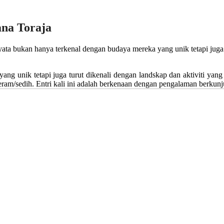
ana Toraja
nyata bukan hanya terkenal dengan budaya mereka yang unik tetapi jug
ng unik tetapi juga turut dikenali dengan landskap dan aktiviti yang
ram/sedih. Entri kali ini adalah berkenaan dengan pengalaman berkun