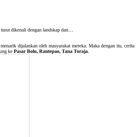
a turut dikenali dengan landskap dan…
 menarik dijalankan oleh masyarakat mereka. Maka dengan itu, cerita
jung ke
Pasar Bolu, Rantepao, Tana Toraja
.