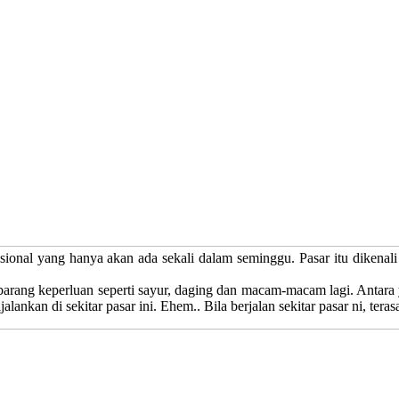
sional yang hanya akan ada sekali dalam seminggu. Pasar itu dikenal
arang keperluan seperti sayur, daging dan macam-macam lagi. Antara ya
alankan di sekitar pasar ini. Ehem.. Bila berjalan sekitar pasar ni, tera