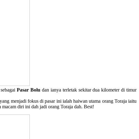
i sebagai
Pasar Bolu
dan ianya terletak sekitar dua kilometer di timur
ng menjadi fokus di pasar ini ialah haiwan utama orang Toraja iaitu
sa macam diri ini dah jadi orang Toraja dah. Best!