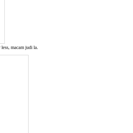
 less, macam judi la.