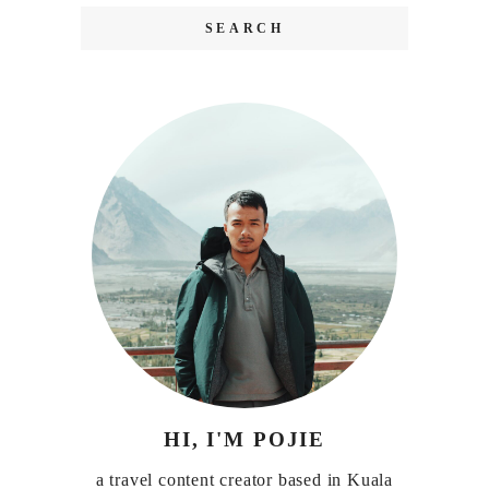
HI, I'M POJIE
a travel content creator based in Kuala