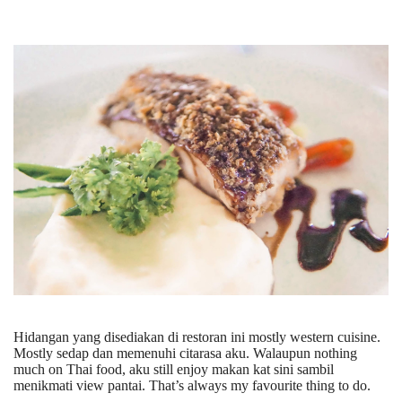
Hidangan yang disediakan di restoran ini mostly western cuisine.
Mostly sedap dan memenuhi citarasa aku. Walaupun nothing
much on Thai food, aku still enjoy makan kat sini sambil
menikmati view pantai. That’s always my favourite thing to do.