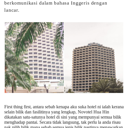
berkomunikasi dalam bahasa Inggeris dengan
lancar.
First thing first, antara sebab kenapa aku suka hotel ni ialah kerana
selain bilik dan fasilitinya yang lengkap, Novotel Hua Hin
dikatakan satu-satunya hotel di sini yang mempunyai semua bilik
menghadap pantai. Secara tidak langsung, tak perlu la anda risau
nak pilih bilik mana sebab semua jenis bilik pastinya menawarkan