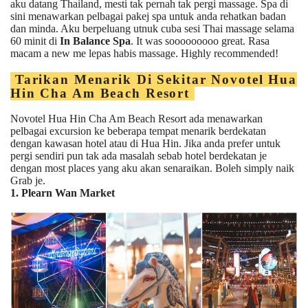
aku datang Thailand, mesti tak pernah tak pergi massage. Spa di
sini menawarkan pelbagai pakej spa untuk anda rehatkan badan
dan minda. Aku berpeluang utnuk cuba sesi Thai massage selama
60 minit di
In Balance Spa
. It was sooooooooo great. Rasa
macam a new me lepas habis massage. Highly recommended!
Tarikan Menarik Di Sekitar Novotel Hua
Hin Cha Am Beach Resort
Novotel Hua Hin Cha Am Beach Resort ada menawarkan
pelbagai excursion ke beberapa tempat menarik berdekatan
dengan kawasan hotel atau di Hua Hin. Jika anda prefer untuk
pergi sendiri pun tak ada masalah sebab hotel berdekatan je
dengan most places yang aku akan senaraikan. Boleh simply naik
Grab je.
1. Plearn Wan Market