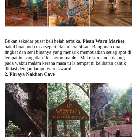
Bukan sekadar pusat beli belah terbuka,
Plean Warn Market
bakal buat anda rasa seperti dalam era 50-an. Bangunan dua
tingkat dan seni binanya yang menarik membuatkan setiap spot di
tempat ini sangatlah ‘Instagrammable’. Make sure anda datang
pada waktu malam kerana masa tu la tempat ni kelihatan cantik
dihiasi dengan lampu warna-warni.
2. Phraya Nakhon Cave