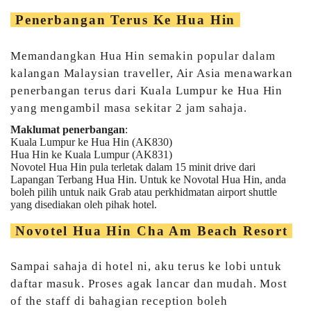
Penerbangan Terus Ke Hua Hin
Memandangkan Hua Hin semakin popular dalam
kalangan Malaysian traveller, Air Asia menawarkan
penerbangan terus dari Kuala Lumpur ke Hua Hin
yang mengambil masa sekitar 2 jam sahaja.
Maklumat penerbangan
:
Kuala Lumpur ke Hua Hin (AK830)
Hua Hin ke Kuala Lumpur (AK831)
Novotel Hua Hin pula terletak dalam 15 minit drive dari
Lapangan Terbang Hua Hin. Untuk ke Novotal Hua Hin, anda
boleh pilih untuk naik Grab atau perkhidmatan airport shuttle
yang disediakan oleh pihak hotel.
Novotel Hua Hin Cha Am Beach Resort
Sampai sahaja di hotel ni, aku terus ke lobi untuk
daftar masuk. Proses agak lancar dan mudah. Most
of the staff di bahagian reception boleh