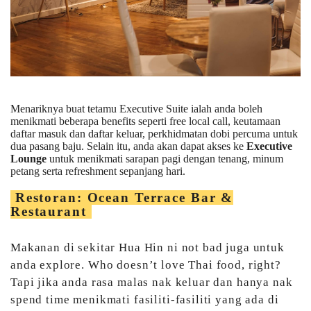
Menariknya buat tetamu Executive Suite ialah anda boleh
menikmati beberapa benefits seperti free local call, keutamaan
daftar masuk dan daftar keluar, perkhidmatan dobi percuma untuk
dua pasang baju. Selain itu, anda akan dapat akses ke
Executive
Lounge
untuk menikmati sarapan pagi dengan tenang, minum
petang serta refreshment sepanjang hari.
Restoran: Ocean Terrace Bar &
Restaurant
Makanan di sekitar Hua Hin ni not bad juga untuk
anda explore. Who doesn’t love Thai food, right?
Tapi jika anda rasa malas nak keluar dan hanya nak
spend time menikmati fasiliti-fasiliti yang ada di