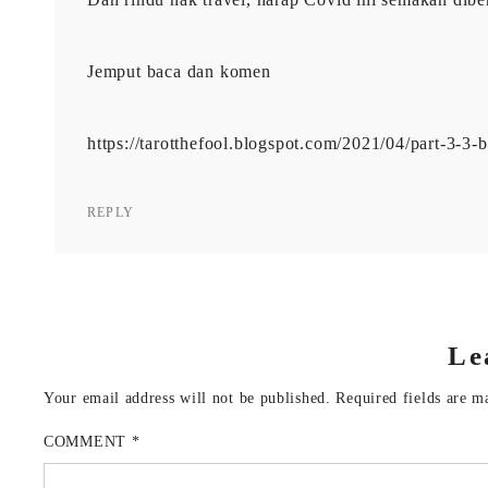
Jemput baca dan komen
https://tarotthefool.blogspot.com/2021/04/part-3-3
REPLY
Le
Your email address will not be published.
Required fields are 
COMMENT
*