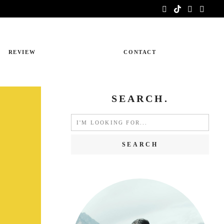
REVIEW
CONTACT
SEARCH.
Search
for: