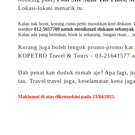
Lokasi-lokasi menarik tu.
Kalau nak book, korang cuma perlu masukkan kod diskaun ‘
nombor
012-5657709 untuk menikmati diskaun sebanya
Kalau ada yang berminat, book la sekarang. Jangan risau… s
Korang juga boleh tengok promo-promo kat
KOPETRO Travel & Tours – 03-21641577 at
Dah penat kan duduk rumah aje? Apa lagi, jom
tau. Travel travel juga, keselamatan kena jag
Maklumat di atas dikemaskini pada 23/04/2021
.