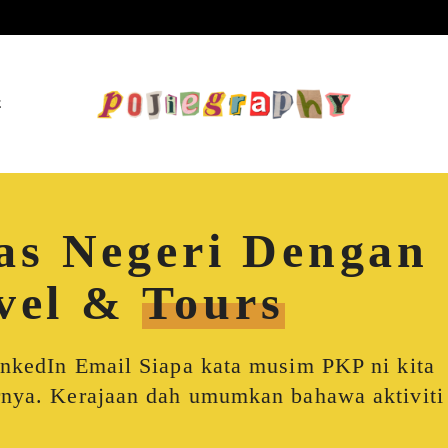
E
as Negeri Dengan
vel &
Tours
inkedIn Email Siapa kata musim PKP ni kita
arnya. Kerajaan dah umumkan bahawa aktiviti