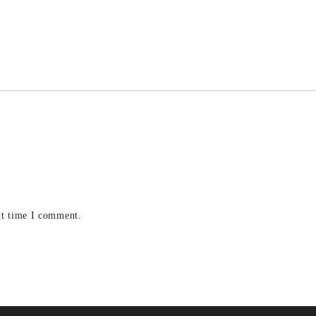
xt time I comment.