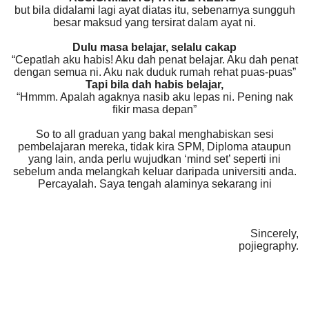
but bila didalami lagi ayat diatas itu, sebenarnya sungguh
besar maksud yang tersirat dalam ayat ni.
Dulu masa belajar, selalu cakap
“Cepatlah aku habis! Aku dah penat belajar. Aku dah penat
dengan semua ni. Aku nak duduk rumah rehat puas-puas”
Tapi bila dah habis belajar,
“Hmmm. Apalah agaknya nasib aku lepas ni. Pening nak
fikir masa depan”
So to all graduan yang bakal menghabiskan sesi
pembelajaran mereka, tidak kira SPM, Diploma ataupun
yang lain, anda perlu wujudkan ‘mind set’ seperti ini
sebelum anda melangkah keluar daripada universiti anda.
Percayalah. Saya tengah alaminya sekarang ini
Sincerely,
pojiegraphy.