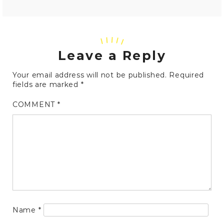
Leave a Reply
Your email address will not be published.
Required
fields are marked
*
COMMENT
*
Name
*