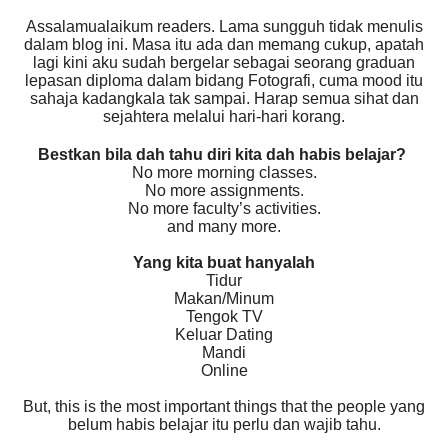
Assalamualaikum readers. Lama sungguh tidak menulis
dalam blog ini. Masa itu ada dan memang cukup, apatah
lagi kini aku sudah bergelar sebagai seorang graduan
lepasan diploma dalam bidang Fotografi, cuma mood itu
sahaja kadangkala tak sampai. Harap semua sihat dan
sejahtera melalui hari-hari korang.
Bestkan bila dah tahu diri kita dah habis belajar?
No more morning classes.
No more assignments.
No more faculty’s activities.
and many more.
Yang kita buat hanyalah
Tidur
Makan/Minum
Tengok TV
Keluar Dating
Mandi
Online
But, this is the most important things that the people yang
belum habis belajar itu perlu dan wajib tahu.