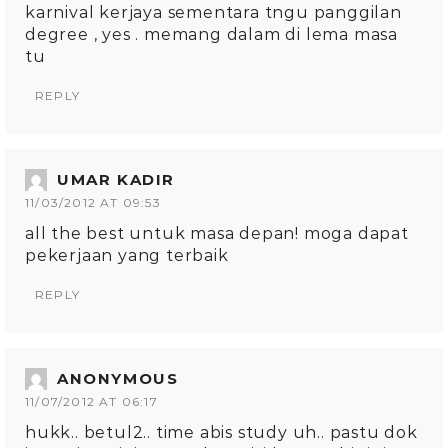
karnival kerjaya sementara tngu panggilan
degree , yes . memang dalam di lema masa
tu
REPLY
UMAR KADIR
11/03/2012 AT 09:53
all the best untuk masa depan! moga dapat
pekerjaan yang terbaik
REPLY
ANONYMOUS
11/07/2012 AT 06:17
hukk.. betul2.. time abis study uh.. pastu dok