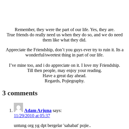
Remember, they were the part of our life. Yes, they are.
True friends do really need us when they do so, and we do need
them like what they did.
Appreciate the Friendship, don’t you guys ever try to ruin it. Its a
wonderful/sweetest thing in part of our life.
I’ve mine too, and i do appreciate on it. I love my Friendship.
Till then people, may enjoy your reading.
Have a great day ahead.
Regards, Pojiegraphy.
3 comments
Adam Arjuna
says:
11/29/2010 at 05:37
untung org yg dpt bergelar 'sahabat' pojie..