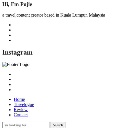
Hi, I'm Pojie
a travel content creator based in Kuala Lumpur, Malaysia
Instagram
Home
Travelogue
Review
Contact
Search