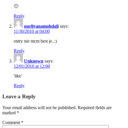
🙂
Reply
nurliyanamohdali
says:
11/30/2010 at 04:00
entry nie mcm best je..:)
Reply
Unknown
says:
12/01/2010 at 12:00
'like'
Reply
Leave a Reply
Your email address will not be published.
Required fields are
marked
*
Comment
*