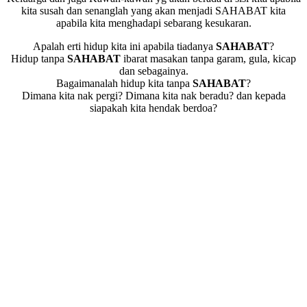
kita susah dan senanglah yang akan menjadi SAHABAT kita
apabila kita menghadapi sebarang kesukaran.
Apalah erti hidup kita ini apabila tiadanya
SAHABAT
?
Hidup tanpa
SAHABAT
ibarat masakan tanpa garam, gula, kicap
dan sebagainya.
Bagaimanalah hidup kita tanpa
SAHABAT
?
Dimana kita nak pergi? Dimana kita nak beradu? dan kepada
siapakah kita hendak berdoa?