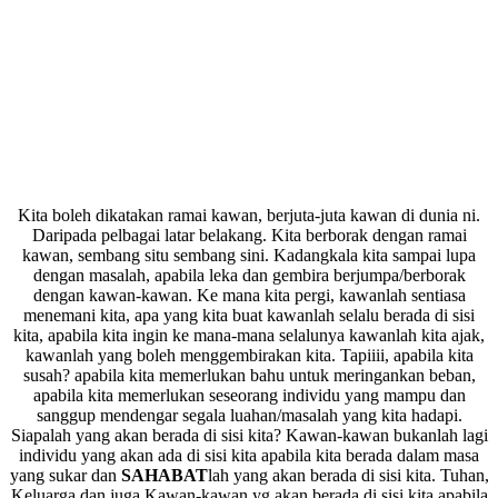
Kita boleh dikatakan ramai kawan, berjuta-juta kawan di dunia ni.
Daripada pelbagai latar belakang. Kita berborak dengan ramai
kawan, sembang situ sembang sini. Kadangkala kita sampai lupa
dengan masalah, apabila leka dan gembira berjumpa/berborak
dengan kawan-kawan. Ke mana kita pergi, kawanlah sentiasa
menemani kita, apa yang kita buat kawanlah selalu berada di sisi
kita, apabila kita ingin ke mana-mana selalunya kawanlah kita ajak,
kawanlah yang boleh menggembirakan kita. Tapiiii, apabila kita
susah? apabila kita memerlukan bahu untuk meringankan beban,
apabila kita memerlukan seseorang individu yang mampu dan
sanggup mendengar segala luahan/masalah yang kita hadapi.
Siapalah yang akan berada di sisi kita? Kawan-kawan bukanlah lagi
individu yang akan ada di sisi kita apabila kita berada dalam masa
yang sukar dan
SAHABAT
lah yang akan berada di sisi kita. Tuhan,
Keluarga dan juga Kawan-kawan yg akan berada di sisi kita apabila