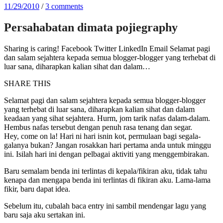
11/29/2010
/
3 comments
Persahabatan dimata pojiegraphy
Sharing is caring! Facebook Twitter LinkedIn Email Selamat pagi
dan salam sejahtera kepada semua blogger-blogger yang terhebat di
luar sana, diharapkan kalian sihat dan dalam…
SHARE THIS
Selamat pagi dan salam sejahtera kepada semua blogger-blogger
yang terhebat di luar sana, diharapkan kalian sihat dan dalam
keadaan yang sihat sejahtera. Hurm, jom tarik nafas dalam-dalam.
Hembus nafas tersebut dengan penuh rasa tenang dan segar.
Hey, come on la! Hari ni hari isnin kot, permulaan bagi segala-
galanya bukan? Jangan rosakkan hari pertama anda untuk minggu
ini. Isilah hari ini dengan pelbagai aktiviti yang menggembirakan.
Baru semalam benda ini terlintas di kepala/fikiran aku, tidak tahu
kenapa dan mengapa benda ini terlintas di fikiran aku. Lama-lama
fikir, baru dapat idea.
Sebelum itu, cubalah baca entry ini sambil mendengar lagu yang
baru saja aku sertakan ini.