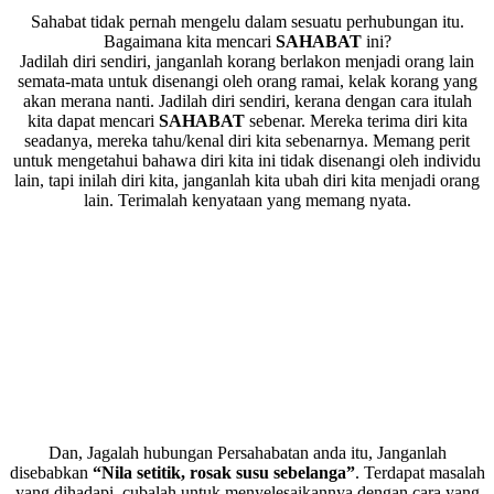
Sahabat tidak pernah mengelu dalam sesuatu perhubungan itu.
Bagaimana kita mencari
SAHABAT
ini?
Jadilah diri sendiri, janganlah korang berlakon menjadi orang lain
semata-mata untuk disenangi oleh orang ramai, kelak korang yang
akan merana nanti. Jadilah diri sendiri, kerana dengan cara itulah
kita dapat mencari
SAHABAT
sebenar. Mereka terima diri kita
seadanya, mereka tahu/kenal diri kita sebenarnya. Memang perit
untuk mengetahui bahawa diri kita ini tidak disenangi oleh individu
lain, tapi inilah diri kita, janganlah kita ubah diri kita menjadi orang
lain. Terimalah kenyataan yang memang nyata.
Dan, Jagalah hubungan Persahabatan anda itu, Janganlah
disebabkan
“Nila setitik, rosak susu sebelanga”
. Terdapat masalah
yang dihadapi, cubalah untuk menyelesaikannya dengan cara yang