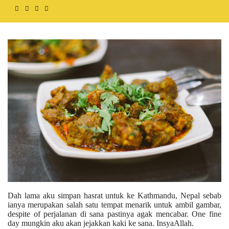
Dah lama aku simpan hasrat untuk ke Kathmandu, Nepal sebab
ianya merupakan salah satu tempat menarik untuk ambil gambar,
despite of perjalanan di sana pastinya agak mencabar. One fine
day mungkin aku akan jejakkan kaki ke sana. InsyaAllah.