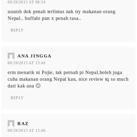
09/29/2015 AT 08:34
uuuish dok penah terlintas nak try makanan orang
Nepal.. buffalo pun x penah rasa..
REPLY
ANA JINGGA
09/29/2015 AT 15:46
erm menarik ni Pojie, tak pernah pi Nepal,boleh juga
cuba makanan orang Nepal kan, nice review tq so much
dari kak ana 🙂
REPLY
RAZ
09/29/2015 AT 15:46