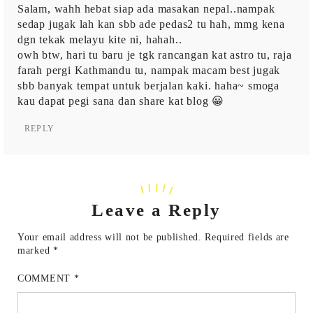
Salam, wahh hebat siap ada masakan nepal..nampak
sedap jugak lah kan sbb ade pedas2 tu hah, mmg kena
dgn tekak melayu kite ni, hahah..
owh btw, hari tu baru je tgk rancangan kat astro tu, raja
farah pergi Kathmandu tu, nampak macam best jugak
sbb banyak tempat untuk berjalan kaki. haha~ smoga
kau dapat pegi sana dan share kat blog 😀
REPLY
Leave a Reply
Your email address will not be published.
Required fields are
marked
*
COMMENT
*