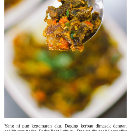
Yang ni pun kegemaran aku. Daging kerbau dimasak dengan