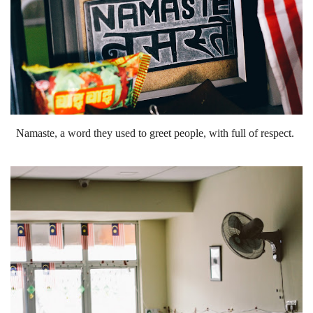
Namaste, a word they used to greet people, with full of respect.