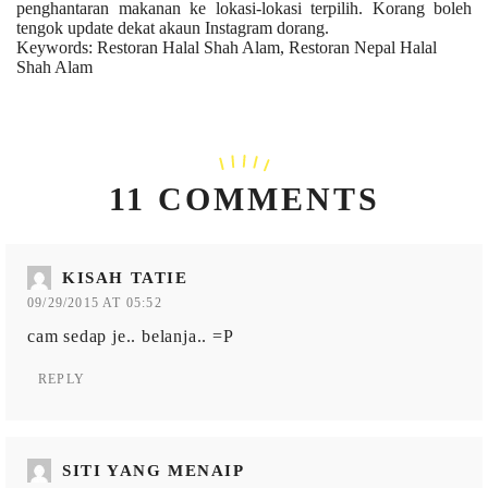
penghantaran makanan ke lokasi-lokasi terpilih. Korang boleh
tengok update dekat akaun Instagram dorang.
Keywords: Restoran Halal Shah Alam, Restoran Nepal Halal
Shah Alam
11 COMMENTS
KISAH TATIE
09/29/2015 AT 05:52
cam sedap je.. belanja.. =P
REPLY
SITI YANG MENAIP