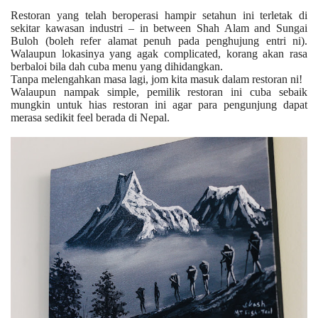
Restoran yang telah beroperasi hampir setahun ini terletak di
sekitar kawasan industri – in between Shah Alam and Sungai
Buloh (boleh refer alamat penuh pada penghujung entri ni).
Walaupun lokasinya yang agak complicated, korang akan rasa
berbaloi bila dah cuba menu yang dihidangkan.
Tanpa melengahkan masa lagi, jom kita masuk dalam restoran ni!
Walaupun nampak simple, pemilik restoran ini cuba sebaik
mungkin untuk hias restoran ini agar para pengunjung dapat
merasa sedikit feel berada di Nepal.