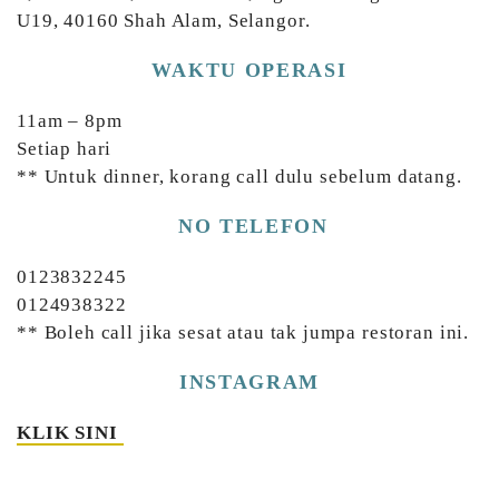
U19, 40160 Shah Alam, Selangor.
WAKTU OPERASI
11am – 8pm
Setiap hari
** Untuk dinner, korang call dulu sebelum datang.
NO TELEFON
0123832245
0124938322
** Boleh call jika sesat atau tak jumpa restoran ini.
INSTAGRAM
KLIK SINI