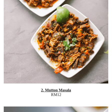
2. Mutton Masala
RM12