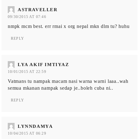
ASTRAVELLER
09/30/2015 AT 07:46
nmpk mcm best. err rmai x org nepal mkn dlm tu? huhu
REPLY
LYA AKIF IMTIYAZ
10/01/2015 AT 22:59
Vatmans tu nampak macam nasi warna warni laaa..wah
semua mkanan nampak sedap je..boleh cuba ni..
REPLY
LYNNDAMYA
10/04/2015 AT 06:29