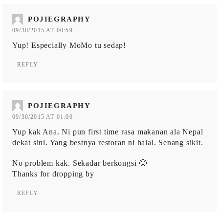
POJIEGRAPHY
09/30/2015 AT 00:59
Yup! Especially MoMo tu sedap!
REPLY
POJIEGRAPHY
09/30/2015 AT 01:00
Yup kak Ana. Ni pun first time rasa makanan ala Nepal
dekat sini. Yang bestnya restoran ni halal. Senang sikit.
No problem kak. Sekadar berkongsi 🙂
Thanks for dropping by
REPLY