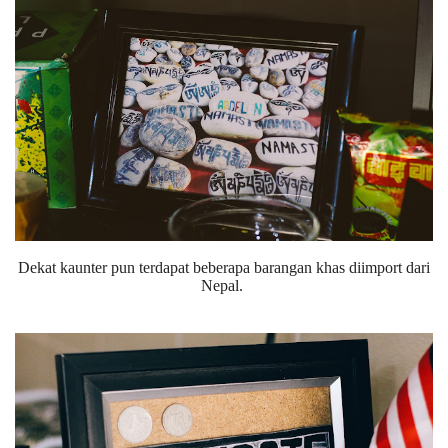
Dekat kaunter pun terdapat beberapa barangan khas diimport dari
Nepal.