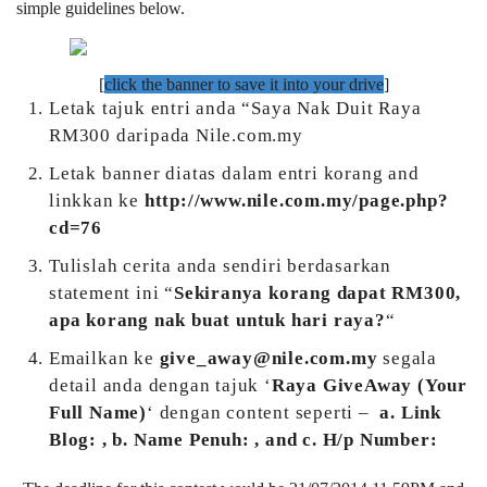
simple guidelines below.
[
click the banner to save it into your drive
]
Letak tajuk entri anda “Saya Nak Duit Raya
RM300 daripada Nile.com.my
Letak banner diatas dalam entri korang and
linkkan ke
http://www.nile.com.my/page.php?
cd=76
Tulislah cerita anda sendiri berdasarkan
statement ini “
Sekiranya korang dapat RM300,
apa korang nak buat untuk hari raya?
“
Emailkan ke
give_away@nile.com.my
segala
detail anda dengan tajuk ‘
Raya GiveAway (Your
Full Name)
‘ dengan content seperti –
a. Link
Blog: , b. Name Penuh: , and c. H/p Number: