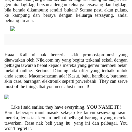
gembira lagi-lagi bersama dengan keluarga tersayang dan lagi-lagi
bila berada dikampung sendiri bukan? Semua pasti akan pulang
ke kampung dan beraya dengan keluarga tersayang, andai
peluang itu ada.
Haaa. Kali ni nak bercerita sikit promosi-promosi yang
ditawarkan oleh
Nile.com.my
yang begitu terkenal sekali dengan
pelbagai tawaran hebat kepada mereka yang gemar membeli belah
melalui online. Serious! Diorang ada offer yang terbaik untuk
anda semua. Macam-macam ada! Kasut, baju, handbag, barangan
skin care, barangan elektronik seperti powerbank. They can serve
most of the things that you need. Just name it!
Like i said earlier, they have everything.
YOU NAME IT!
Baru beberapa minit masuk sekejap ke laman sesawang rasmi
mereka, terus tak keruan melihat pelbagai barangan yang mereka
tawarkan. Rasa nak beli yang itu, yang ini dan pelbagai. You
won’t regret it.