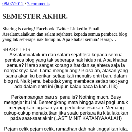
08/07/2012
/
3 comments
SEMESTER AKHIR.
Sharing is caring! Facebook Twitter LinkedIn Email
Assalamualaikum dan salam sejahtera kepada semua pembaca blog
yang tak seberapa nak hidup ni. Apa khabar semua? Harap…
SHARE THIS
Assalamualaikum dan salam sejahtera kepada semua
pembaca blog yang tak seberapa nak hidup ni. Apa khabar
semua? Harap sangat korang sihat dan sejahtera saja la
nampaknya kan. Lama menghilang? Biasalah, alasan yang
sama akan ku berikan setiap kali menulis entri baru dalam
blog ni. Naik jemu bebudak yang membaca setiap text yang
ada dalam entri ini (Itupun kalau baca la kan. Hik)
Perkembangan baru si penulis? Nothing much. Busy
mengejar itu ini. Bersengkang mata hingga awal pagi untuk
menyiapkan tugasan yang perlu diselesaikan. Memang
cukup-cukup menakutkan jika suatu perkara itu kita lakukan
pada saat-saat akhir (LAST MINIT KATANYAAALAH)
Pejam celik pejam celik, ramadhan dah nak tinggalkan kita.