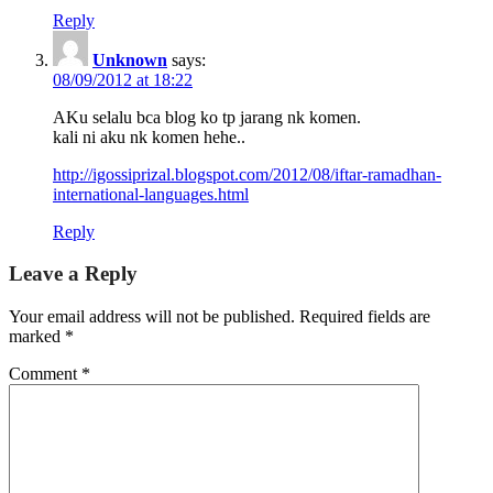
Reply
Unknown
says:
08/09/2012 at 18:22
AKu selalu bca blog ko tp jarang nk komen.
kali ni aku nk komen hehe..
http://igossiprizal.blogspot.com/2012/08/iftar-ramadhan-
international-languages.html
Reply
Leave a Reply
Your email address will not be published.
Required fields are
marked
*
Comment
*