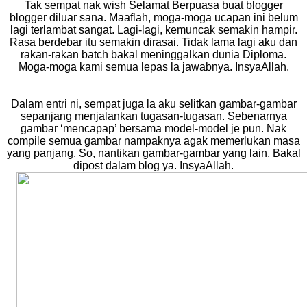
Tak sempat nak wish Selamat Berpuasa buat blogger
blogger diluar sana. Maaflah, moga-moga ucapan ini belum
lagi terlambat sangat. Lagi-lagi, kemuncak semakin hampir.
Rasa berdebar itu semakin dirasai. Tidak lama lagi aku dan
rakan-rakan batch bakal meninggalkan dunia Diploma.
Moga-moga kami semua lepas la jawabnya. InsyaAllah.
Dalam entri ni, sempat juga la aku selitkan gambar-gambar
sepanjang menjalankan tugasan-tugasan. Sebenarnya
gambar ‘mencapap’ bersama model-model je pun. Nak
compile semua gambar nampaknya agak memerlukan masa
yang panjang. So, nantikan gambar-gambar yang lain. Bakal
dipost dalam blog ya. InsyaAllah.