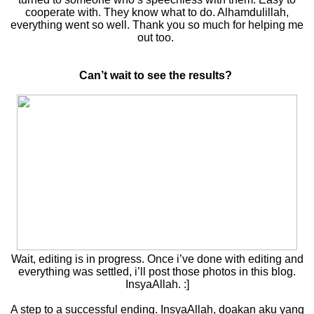
cooperate with. They know what to do. Alhamdulillah,
everything went so well. Thank you so much for helping me
out too.
Can’t wait to see the results?
Wait, editing is in progress. Once i’ve done with editing and
everything was settled, i’ll post those photos in this blog.
InsyaAllah. :]
A step to a successful ending. InsyaAllah, doakan aku yang