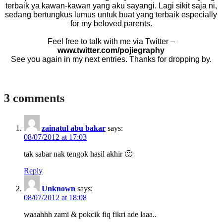
terbaik ya kawan-kawan yang aku sayangi. Lagi sikit saja ni,
sedang bertungkus lumus untuk buat yang terbaik especially
for my beloved parents.
Feel free to talk with me via Twitter –
www.twitter.com/pojiegraphy
See you again in my next entries. Thanks for dropping by.
3 comments
zainatul abu bakar
says:
08/07/2012 at 17:03
tak sabar nak tengok hasil akhir 🙂
Reply
Unknown
says:
08/07/2012 at 18:08
waaahhh zami & pokcik fiq fikri ade laaa..