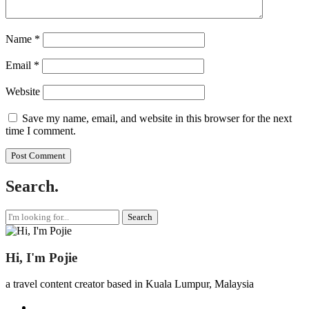
Name
*
Email
*
Website
Save my name, email, and website in this browser for the next
time I comment.
Search.
Search
for:
Hi, I'm Pojie
a travel content creator based in Kuala Lumpur, Malaysia