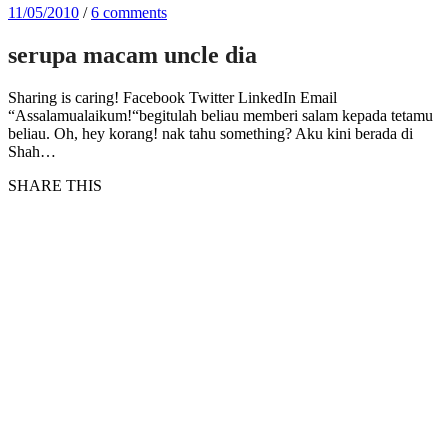
11/05/2010
/
6 comments
serupa macam uncle dia
Sharing is caring! Facebook Twitter LinkedIn Email
“Assalamualaikum!“begitulah beliau memberi salam kepada tetamu
beliau. Oh, hey korang! nak tahu something? Aku kini berada di
Shah…
SHARE THIS