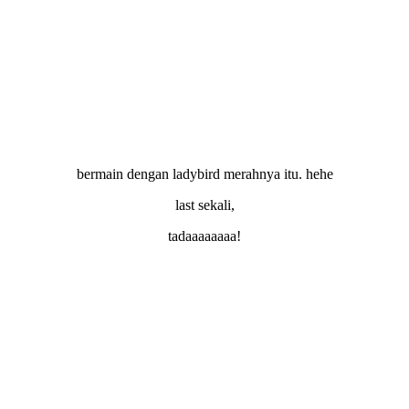
bermain dengan ladybird merahnya itu. hehe
last sekali,
tadaaaaaaaa!