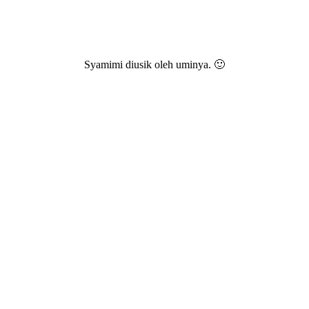
Syamimi diusik oleh uminya. 🙂