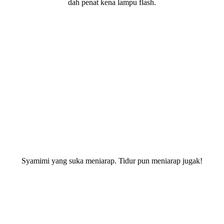
dah penat kena lampu flash.
Syamimi yang suka meniarap. Tidur pun meniarap jugak!