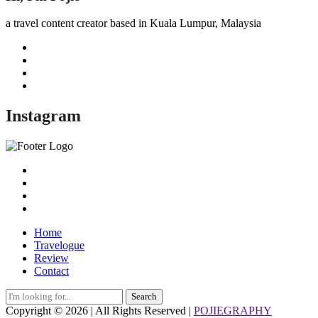
a travel content creator based in Kuala Lumpur, Malaysia
Instagram
Home
Travelogue
Review
Contact
Search
for:
Copyright © 2026 | All Rights Reserved |
POJIEGRAPHY