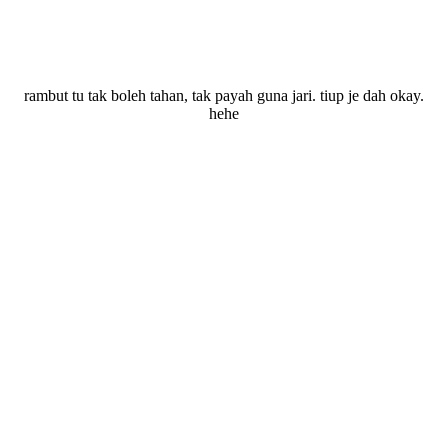
rambut tu tak boleh tahan, tak payah guna jari. tiup je dah okay.
hehe