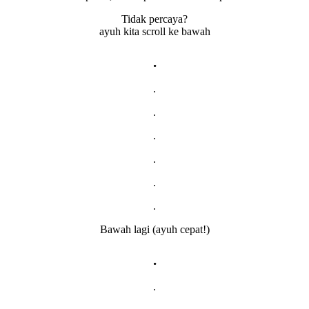
Tidak percaya?
ayuh kita scroll ke bawah
.
.
.
.
.
.
.
Bawah lagi (ayuh cepat!)
.
.