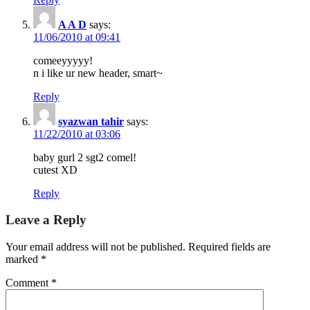
A A D
says:
11/06/2010 at 09:41
comeeyyyyy!
n i like ur new header, smart~
Reply
syazwan tahir
says:
11/22/2010 at 03:06
baby gurl 2 sgt2 comel!
cutest XD
Reply
Leave a Reply
Your email address will not be published.
Required fields are
marked
*
Comment
*