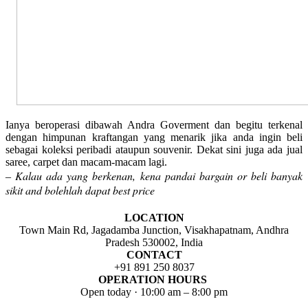
Ianya beroperasi dibawah Andra Goverment dan begitu terkenal
dengan himpunan kraftangan yang menarik jika anda ingin beli
sebagai koleksi peribadi ataupun souvenir. Dekat sini juga ada jual
saree, carpet dan macam-macam lagi.
Kalau ada yang berkenan, kena pandai bargain or beli banyak
–
sikit and bolehlah dapat best price
LOCATION
Town Main Rd, Jagadamba Junction, Visakhapatnam, Andhra
Pradesh 530002, India
CONTACT
+91 891 250 8037
OPERATION HOURS
Open today · 10:00 am – 8:00 pm