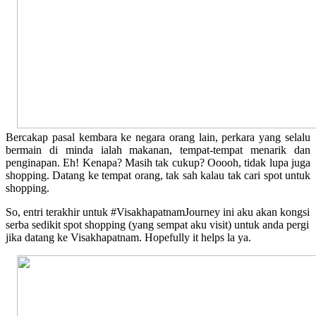
Bercakap pasal kembara ke negara orang lain, perkara yang selalu
bermain di minda ialah makanan, tempat-tempat menarik dan
penginapan. Eh! Kenapa? Masih tak cukup? Ooooh, tidak lupa juga
shopping. Datang ke tempat orang, tak sah kalau tak cari spot untuk
shopping.
So, entri terakhir untuk #VisakhapatnamJourney ini aku akan kongsi
serba sedikit spot shopping (yang sempat aku visit) untuk anda pergi
jika datang ke Visakhapatnam. Hopefully it helps la ya.