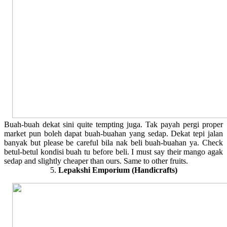
Buah-buah dekat sini quite tempting juga. Tak payah pergi proper
market pun boleh dapat buah-buahan yang sedap. Dekat tepi jalan
banyak but please be careful bila nak beli buah-buahan ya. Check
betul-betul kondisi buah tu before beli. I must say their mango agak
sedap and slightly cheaper than ours. Same to other fruits.
5.
Lepakshi Emporium (Handicrafts)