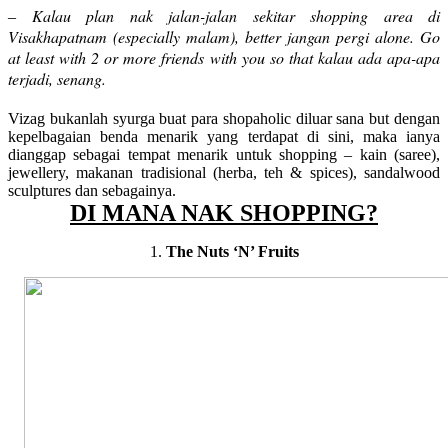
Kalau plan nak jalan-jalan sekitar shopping area di
–
Visakhapatnam (especially malam), better jangan pergi alone. Go
at least with 2 or more friends with you so that kalau ada apa-apa
terjadi, senang.
Vizag bukanlah syurga buat para shopaholic diluar sana but dengan
kepelbagaian benda menarik yang terdapat di sini, maka ianya
dianggap sebagai tempat menarik untuk shopping – kain (saree),
jewellery, makanan tradisional (herba, teh & spices), sandalwood
sculptures dan sebagainya.
DI MANA NAK SHOPPING?
1.
The Nuts ‘N’ Fruits