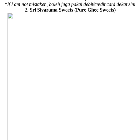
*
If I am not mistaken, boleh juga pakai debit/credit card dekat sini
2.
Sri Sivarama Sweets (Pure Ghee Sweets)