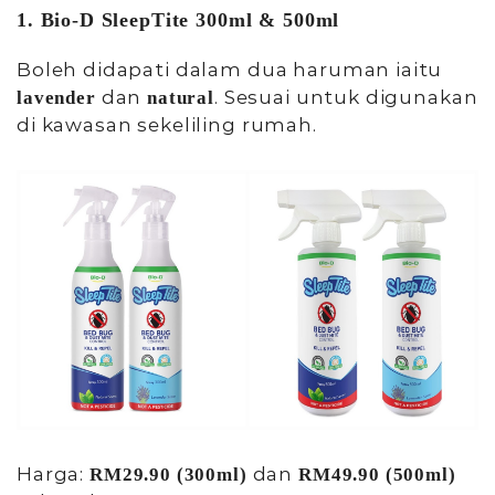
1. Bio-D SleepTite 300ml & 500ml
Boleh didapati dalam dua haruman iaitu
dan
. Sesuai untuk digunakan
lavender
natural
di kawasan sekeliling rumah.
Harga:
dan
RM29.90 (300ml)
RM49.90 (500ml)