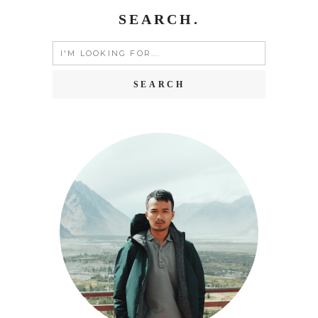
SEARCH.
Search
for: