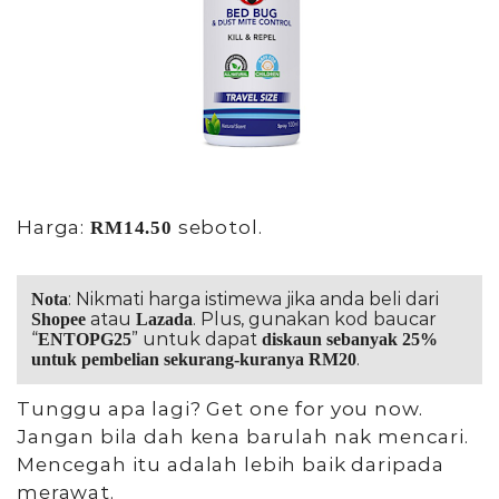
Harga:
sebotol.
RM14.50
: Nikmati harga istimewa jika anda beli dari
Nota
atau
. Plus, gunakan kod baucar
Shopee
Lazada
“
” untuk dapat
ENTOPG25
diskaun sebanyak 25%
.
untuk pembelian sekurang-kuranya RM20
Tunggu apa lagi? Get one for you now.
Jangan bila dah kena barulah nak mencari.
Mencegah itu adalah lebih baik daripada
merawat.