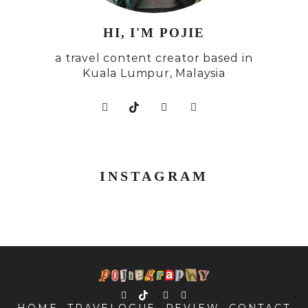
HI, I'M POJIE
a travel content creator based in
Kuala Lumpur, Malaysia
INSTAGRAM
HOME
TRAVELOGUE
REVIEW
CONTACT