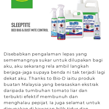
Disebabkan pengalaman lepas yang
sememangnya sukar untuk dilupakan bagi
aku, aku sekarang rela ambil langkah
berjaga-jaga supaya benda ni tak terjadi lagi
dekat aku. Thanks to Bio-D iaitu produk
buatan Malaysia yang berasaskan ekstrak
daripada tumbuhan tomato liar dan
terbukti efektif membunuh dan
menghalau pepijat. Ia juga selamat untuk
digunakan di kawasan bilik tidur dan