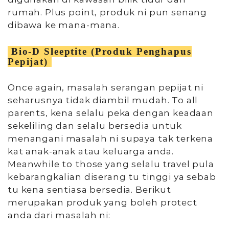
rumah. Plus point, produk ni pun senang
dibawa ke mana-mana.
Bio-D Sleeptite (Produk Penghapus
Pepijat)
Once again, masalah serangan pepijat ni
seharusnya tidak diambil mudah. To all
parents, kena selalu peka dengan keadaan
sekeliling dan selalu bersedia untuk
menangani masalah ni supaya tak terkena
kat anak-anak atau keluarga anda.
Meanwhile to those yang selalu travel pula
kebarangkalian diserang tu tinggi ya sebab
tu kena sentiasa bersedia. Berikut
merupakan produk yang boleh protect
anda dari masalah ni: