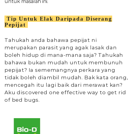
untuk masalah ini.
Tip Untuk Elak Daripada Diserang
Pepijat
Tahukah anda bahawa pepijat ni
merupakan parasit yang agak lasak dan
boleh hidup di mana-mana saja? Tahukah
bahawa bukan mudah untuk membunuh
pepijat? Ia sememangnya perkara yang
tidak boleh diambil mudah. Bak kata orang,
mencegah itu lagi baik dari merawat kan?
Aku discovered one effective way to get rid
of bed bugs.