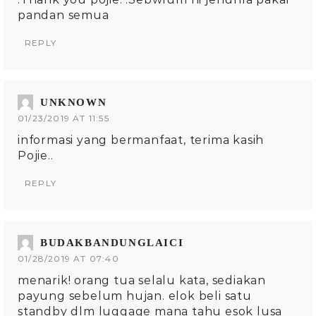
pandan semua
REPLY
UNKNOWN
01/23/2019 AT 11:55
informasi yang bermanfaat, terima kasih
Pojie..
REPLY
BUDAKBANDUNGLAICI
01/28/2019 AT 07:40
menarik! orang tua selalu kata, sediakan
payung sebelum hujan. elok beli satu
standby dlm luggage mana tahu esok lusa