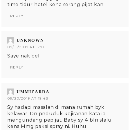
time tidur hotel kena serang pijat kan
REPLY
UNKNOWN
09/15/2019 AT 17:01
Saye nak beli
REPLY
UMMIZARRA
09/20/2019 AT 19:48
Sy hadapi masalah di mana rumah byk
kelawar. Dn pnduduk kejiranan kata ia
mengundang pepijat. Baby sy 4 bln slalu
kena.Mmg pakai spray ni. Huhu