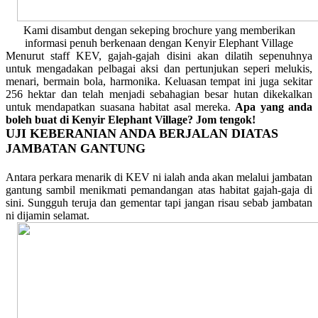
Kami disambut dengan sekeping brochure yang memberikan
informasi penuh berkenaan dengan Kenyir Elephant Village
Menurut staff KEV, gajah-gajah disini akan dilatih sepenuhnya
untuk mengadakan pelbagai aksi dan pertunjukan seperi melukis,
menari, bermain bola, harmonika. Keluasan tempat ini juga sekitar
256 hektar dan telah menjadi sebahagian besar hutan dikekalkan
untuk mendapatkan suasana habitat asal mereka.
Apa yang anda
boleh buat di Kenyir Elephant Village? Jom tengok!
UJI KEBERANIAN ANDA BERJALAN DIATAS
JAMBATAN GANTUNG
Antara perkara menarik di KEV ni ialah anda akan melalui jambatan
gantung sambil menikmati pemandangan atas habitat gajah-gaja di
sini. Sungguh teruja dan gementar tapi jangan risau sebab jambatan
ni dijamin selamat.