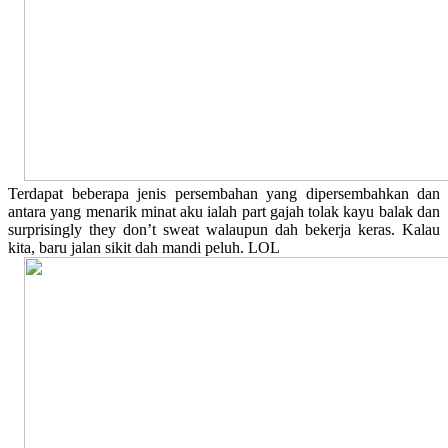
Terdapat beberapa jenis persembahan yang dipersembahkan dan
antara yang menarik minat aku ialah part gajah tolak kayu balak dan
surprisingly they don’t sweat walaupun dah bekerja keras. Kalau
kita, baru jalan sikit dah mandi peluh. LOL