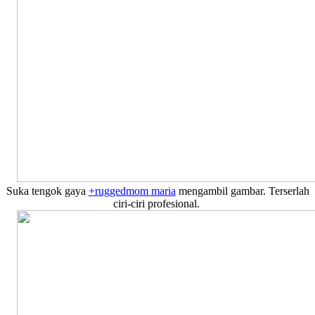
Suka tengok gaya
+ruggedmom maria
mengambil gambar. Terserlah
ciri-ciri profesional.