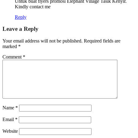
Untuk buat flyers promosi Elephant Village Tasik Kenyir.
Kindly contact me
Reply
Leave a Reply
Your email address will not be published.
Required fields are
marked
*
Comment
*
Name
*
Email
*
Website