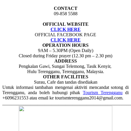
CONTACT
09-858 5588
OFFICIAL WEBSITE
CLICK HERE
OFFICIAL FACEBOOK PAGE
CLICK HERE
OPERATION HOURS
9AM – 5.30PM (Open Daily)
Closed during Friday prayer (12.30 pm – 2.30 pm)
ADDRESS
Pengkalan Gawi, Sungai Telemong, Tasik Kenyir,
Hulu Terengganu, Terengganu, Malaysia.
OTHER FACILITIES
Surau, Cafe dan tandas disediakan
Untuk informasi tambahan mengenai aktiviti mencandat sotong di
Terengganu, anda boleh hubungi pihak
Tourism Terengganu
di
+6096231553 atau email ke tourismterengganu2014@gmail.com.
_______________________________________________________