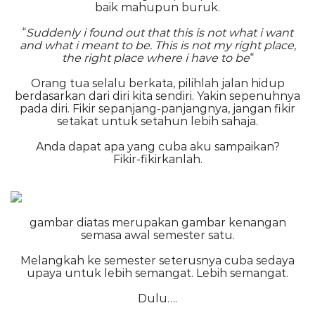
baik mahupun buruk.
“
Suddenly i found out that this is not what i want
and what i meant to be. This is not my right place,
the right place where i have to be
“
Orang tua selalu berkata, pilihlah jalan hidup
berdasarkan dari diri kita sendiri. Yakin sepenuhnya
pada diri. Fikir sepanjang-panjangnya, jangan fikir
setakat untuk setahun lebih sahaja.
Anda dapat apa yang cuba aku sampaikan?
Fikir-fikirkanlah.
gambar diatas merupakan gambar kenangan
semasa awal semester satu.
Melangkah ke semester seterusnya cuba sedaya
upaya untuk lebih semangat. Lebih semangat.
Dulu….