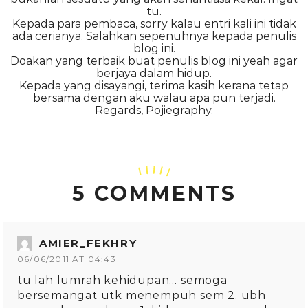
tu.
Kepada para pembaca, sorry kalau entri kali ini tidak
ada cerianya. Salahkan sepenuhnya kepada penulis
blog ini.
Doakan yang terbaik buat penulis blog ini yeah agar
berjaya dalam hidup.
Kepada yang disayangi, terima kasih kerana tetap
bersama dengan aku walau apa pun terjadi.
Regards, Pojiegraphy.
5 COMMENTS
AMIER_FEKHRY
06/06/2011 AT 04:43
tu lah lumrah kehidupan… semoga
bersemangat utk menempuh sem 2. ubh