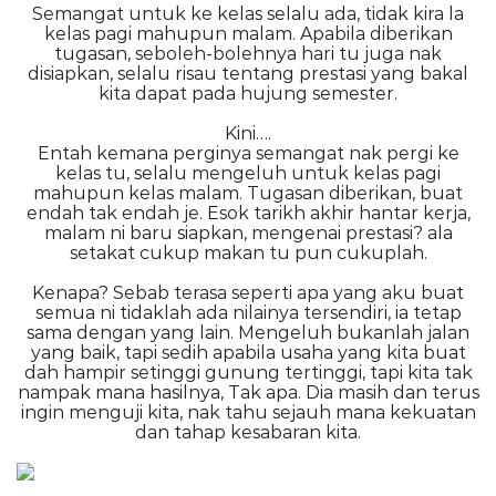
Semangat untuk ke kelas selalu ada, tidak kira la
kelas pagi mahupun malam. Apabila diberikan
tugasan, seboleh-bolehnya hari tu juga nak
disiapkan, selalu risau tentang prestasi yang bakal
kita dapat pada hujung semester.
Kini….
Entah kemana perginya semangat nak pergi ke
kelas tu, selalu mengeluh untuk kelas pagi
mahupun kelas malam. Tugasan diberikan, buat
endah tak endah je. Esok tarikh akhir hantar kerja,
malam ni baru siapkan, mengenai prestasi? ala
setakat cukup makan tu pun cukuplah.
Kenapa? Sebab terasa seperti apa yang aku buat
semua ni tidaklah ada nilainya tersendiri, ia tetap
sama dengan yang lain. Mengeluh bukanlah jalan
yang baik, tapi sedih apabila usaha yang kita buat
dah hampir setinggi gunung tertinggi, tapi kita tak
nampak mana hasilnya, Tak apa. Dia masih dan terus
ingin menguji kita, nak tahu sejauh mana kekuatan
dan tahap kesabaran kita.