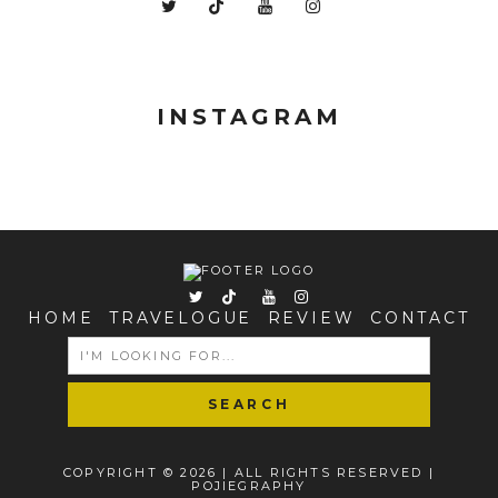
INSTAGRAM
HOME
TRAVELOGUE
REVIEW
CONTACT
SEARCH
FOR:
COPYRIGHT © 2026 | ALL RIGHTS RESERVED |
POJIEGRAPHY